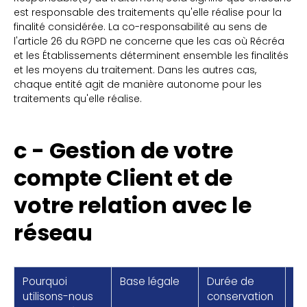
est responsable des traitements qu'elle réalise pour la
finalité considérée. La co-responsabilité au sens de
l'article 26 du RGPD ne concerne que les cas où Récréa
et les Établissements déterminent ensemble les finalités
et les moyens du traitement. Dans les autres cas,
chaque entité agit de manière autonome pour les
traitements qu'elle réalise.
c - Gestion de votre
compte Client et de
votre relation avec le
réseau
Pourquoi
Base légale
Durée de
Re
utilisons-nous
conservation
du