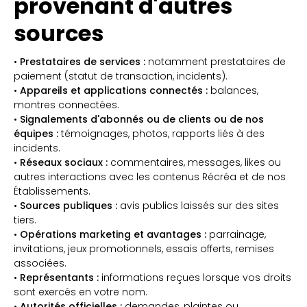
provenant d'autres
sources
•
Prestataires de services :
notamment prestataires de
paiement (statut de transaction, incidents).
•
Appareils et applications connectés :
balances,
montres connectées.
•
Signalements d'abonnés ou de clients ou de nos
équipes :
témoignages, photos, rapports liés à des
incidents.
•
Réseaux sociaux :
commentaires, messages, likes ou
autres interactions avec les contenus Récréa et de nos
Établissements.
•
Sources publiques :
avis publics laissés sur des sites
tiers.
•
Opérations marketing et avantages :
parrainage,
invitations, jeux promotionnels, essais offerts, remises
associées.
•
Représentants :
informations reçues lorsque vos droits
sont exercés en votre nom.
•
Autorités officielles :
demandes, plaintes ou