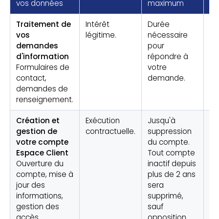
vos données
maximum
Traitement de
Intérêt
Durée
Ré
vos
légitime.
nécessaire
ét
demandes
pour
d
d'information
répondre à
ra
Formulaires de
votre
contact,
demande.
demandes de
renseignement.
Création et
Exécution
Jusqu'à
Ré
gestion de
contractuelle.
suppression
ét
votre compte
du compte.
d
Espace Client
Tout compte
ra
Ouverture du
inactif depuis
compte, mise à
plus de 2 ans
jour des
sera
informations,
supprimé,
gestion des
sauf
accès.
opposition