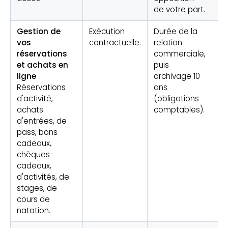
de votre part.
Gestion de
Exécution
Durée de la
Ré
vos
contractuelle.
relation
ét
réservations
commerciale,
co
et achats en
puis
ligne
archivage 10
Réservations
ans
d'activité,
(obligations
achats
comptables).
d'entrées, de
pass, bons
cadeaux,
chèques-
cadeaux,
d'activités, de
stages, de
cours de
natation.